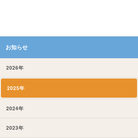
お知らせ
2026年
2025年
2024年
2023年