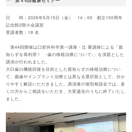
第４4回健康セミナー
日 時：2026年5月15日（金） 14：00 創立100周年
記念館2階小会議室
受講者数：18 名
第44回開催は口腔外科学第一講座・辻 要講師による「親
知らずを再利用！ -歯の移植治療について-」を演題とした
講演が行われました。
大臼歯の機能回復を目的とした親知らずの移植治療につい
て、義歯やインプラント治療とは異なる選択肢として、分か
りやすく解説いただきました。講演後の個別相談会では、多
くの方からご相談をいただき、大変盛況のうちに終了いたし
ました。