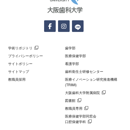
学術リポジトリ
歯学部
プライバシーポリシー
医療保健学部
サイトポリシー
看護学部
サイトマップ
歯科衛生士研修センター
教職員採用
医療イノベーション研究推進機構
(TRIMI)
大阪歯科大学附属病院
図書館
教職員専用
医療保健学部同窓会
口腔保健学科