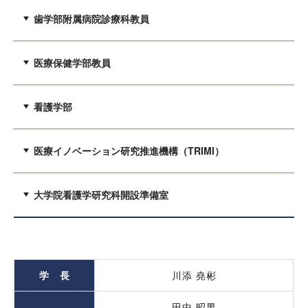
歯学部附属病院診療科教員
医療保健学部教員
看護学部
医療イノベーション研究推進機構（TRIMI）
大学院看護学研究科開設準備室
学 長
川添 堯彬
田中 昭男