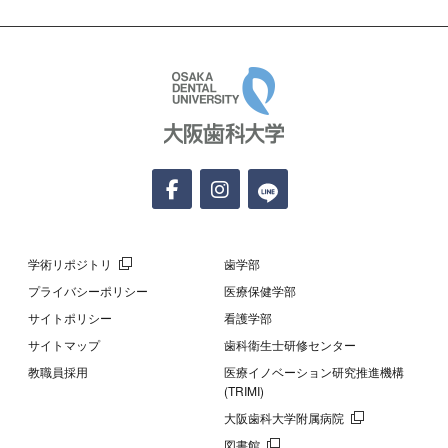
大阪歯科大学
学術リポジトリ
歯学部
プライバシーポリシー
医療保健学部
サイトポリシー
看護学部
サイトマップ
歯科衛生士研修センター
教職員採用
医療イノベーション研究推進機構
(TRIMI)
大阪歯科大学附属病院
図書館