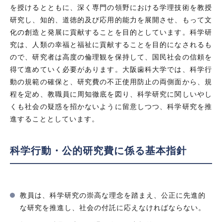
を授けるとともに、深く専門の領野における学理技術を教授
研究し、知的、道徳的及び応用的能力を展開させ、もって文
化の創造と発展に貢献することを目的としています。科学研
究は、人類の幸福と福祉に貢献することを目的になされるも
ので、研究者は高度の倫理観を保持して、国民社会の信頼を
得て進めていく必要があります。大阪歯科大学では、科学行
動の規範の確保と、研究費の不正使用防止の両側面から、規
程を定め、教職員に周知徹底を図り、科学研究に関しいやし
くも社会の疑惑を招かないように留意しつつ、科学研究を推
進することとしています。
科学行動・公的研究費に係る基本指針
教員は、科学研究の崇高な理念を踏まえ、公正に先進的
な研究を推進し、社会の付託に応えなければならない。