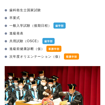
歯科衛生士国家試験
卒業式
一般入学試験（後期日程）
歯学部
進級発表
共用試験（OSCE）
歯学部
進級前健康診断（仮）
看護学部
次年度オリエンテーション（仮）
看護学部