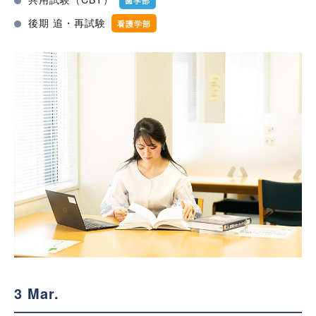
後期 追・再試験
看護学部
3 Mar.