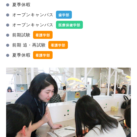
夏季休暇
オープンキャンパス
歯学部
オープンキャンパス
医療保健学部
前期試験
看護学部
前期 追・再試験
看護学部
夏季休暇
看護学部