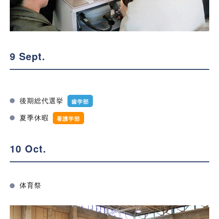
9 Sept.
後期総代選挙
歯学部
夏季休暇
看護学部
10 Oct.
体育祭