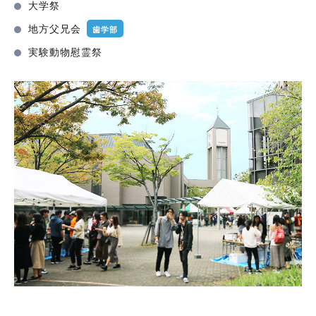
大学祭
地方父兄会
歯学部
実験動物慰霊祭