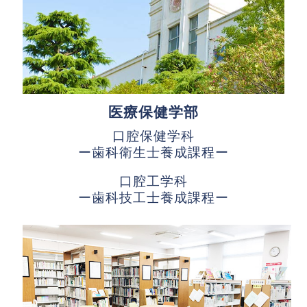
医療保健学部
口腔保健学科
ー歯科衛生士養成課程ー
口腔工学科
ー歯科技工士養成課程ー