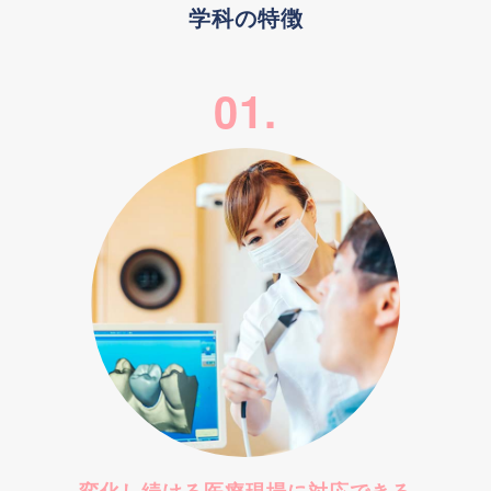
学科の特徴
01.
変化し続ける医療現場に
対応できる