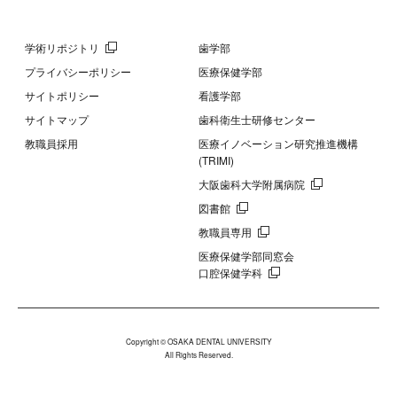
学術リポジトリ
歯学部
プライバシーポリシー
医療保健学部
サイトポリシー
看護学部
サイトマップ
歯科衛生士研修センター
教職員採用
医療イノベーション研究推進機構
(TRIMI)
大阪歯科大学附属病院
図書館
教職員専用
医療保健学部同窓会
口腔保健学科
Copyright © OSAKA DENTAL UNIVERSITY
All Rights Reserved.