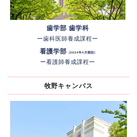
歯学部 歯学科
ー歯科医師養成課程ー
看護学部
(2024年4月開設)
ー看護師養成課程ー
牧野キャンパス