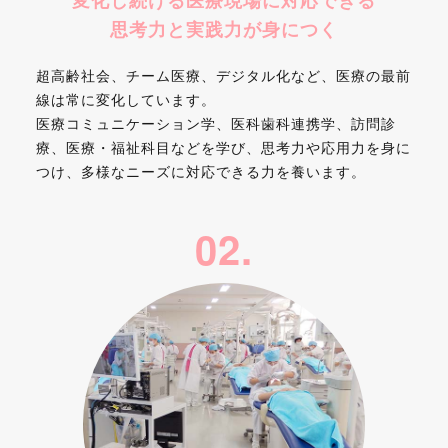
思考力と
実践力が身につく
超高齢社会、チーム医療、デジタル化など、医療の最前
線は常に変化しています。
医療コミュニケーション学、医科歯科連携学、訪問診
療、医療・福祉科目などを学び、思考力や応用力を身に
つけ、多様なニーズに対応できる力を養います。
02.