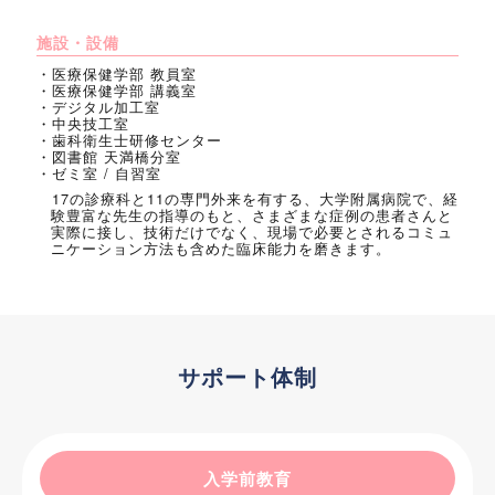
施設・設備
・医療保健学部 教員室
・医療保健学部 講義室
・デジタル加工室
・中央技工室
・歯科衛生士研修センター
・図書館 天満橋分室
・ゼミ室 / 自習室
17の診療科と11の専門外来を有する、大学附属病院で、経
験豊富な先生の指導のもと、さまざまな症例の患者さんと
実際に接し、技術だけでなく、現場で必要とされるコミュ
ニケーション方法も含めた臨床能力を磨きます。
サポート体制
入学前教育