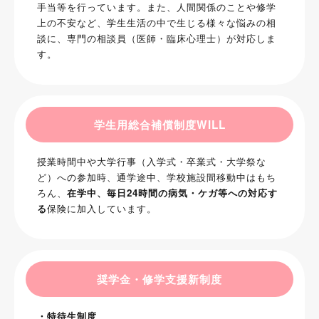
手当等を行っています。また、人間関係のことや修学
上の不安など、学生生活の中で生じる様々な悩みの相
談に、専門の相談員（医師・臨床心理士）が対応しま
す。
学生用総合補償制度WILL
授業時間中や大学行事（入学式・卒業式・大学祭な
ど）への参加時、通学途中、学校施設間移動中はもち
ろん、
在学中、毎日24時間の病気・ケガ等への対応す
る
保険に加入しています。
奨学金・修学支援新制度
・特待生制度