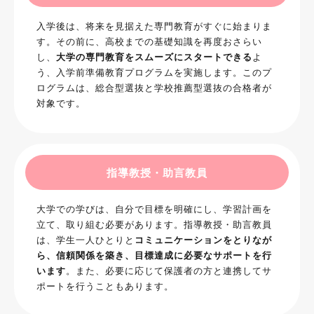
入学後は、将来を見据えた専門教育がすぐに始まりま
す。その前に、高校までの基礎知識を再度おさらい
し、
大学の専門教育をスムーズにスタートできる
よ
う、入学前準備教育プログラムを実施します。このプ
ログラムは、総合型選抜と学校推薦型選抜の合格者が
対象です。
指導教授・助言教員
大学での学びは、自分で目標を明確にし、学習計画を
立て、取り組む必要があります。指導教授・助言教員
は、学生一人ひとりと
コミュニケーションをとりなが
ら、信頼関係を築き、目標達成に必要なサポートを行
います
。また、必要に応じて保護者の方と連携してサ
ポートを行うこともあります。