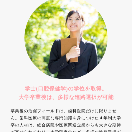
学士(口腔保健学)の学位を取得。
大学卒業後は、
多様な進路選択が可能
卒業後の活躍フィールドは、歯科医院だけに限りませ
ん。歯科医療の高度な専門知識を身につけた４年制大学
卒の人材は、総合病院や医療関連企業からも大きな期待
が寄せられており、大学院進学など、多様な進路選択が