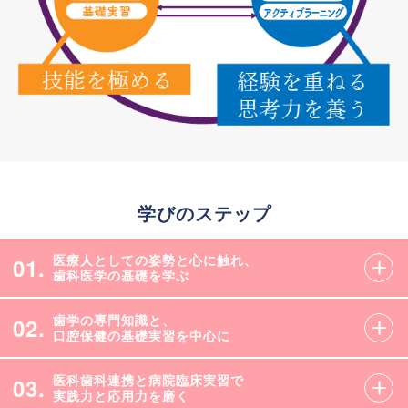
学びのステップ
医療人としての姿勢と心に触れ、
01.
歯科医学の基礎を学ぶ
歯学の専門知識と、
02.
口腔保健の基礎実習を中心に
医科歯科連携と病院臨床実習で
03.
実践力と応用力を磨く