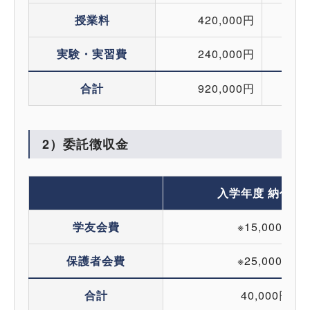
授業料
420,000円
実験・実習費
240,000円
合計
920,000円
2）委託徴収金
入学年度 納付金
学友会費
※15,000円
保護者会費
※25,000円
合計
40,000円