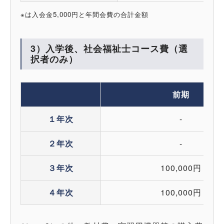
※は入会金5,000円と年間会費の合計金額
3）入学後、社会福祉士コース費（選
択者のみ）
前期
１年次
-
２年次
-
３年次
100,000円
４年次
100,000円