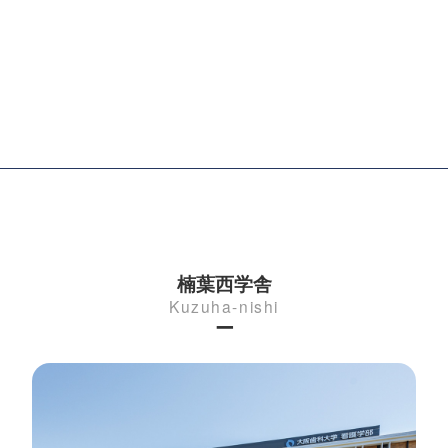
楠葉西学舎
Kuzuha-nishi
ー