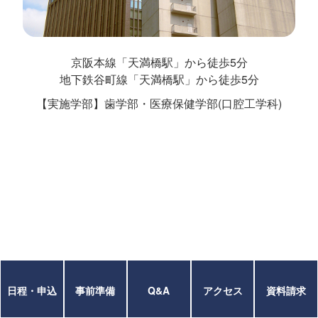
京阪本線「天満橋駅」から徒歩5分
地下鉄谷町線「天満橋駅」から徒歩5分
【実施学部】歯学部・医療保健学部(口腔工学科)
日程・申込
事前準備
Q&A
アクセス
資料請求