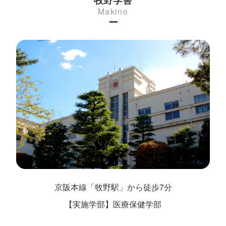
Makino
ー
京阪本線「牧野駅」から徒歩7分
【実施学部】医療保健学部