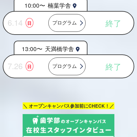
10:00〜
楠葉学舎
6.14
終了
プログラム
日
13:00〜
天満橋学舎
7.26
終了
プログラム
日
＼ オープンキャンパス参加前にCHECK！／