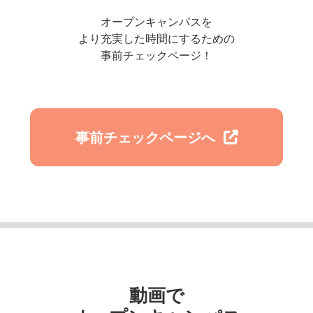
オープンキャンパスを
より充実した時間にするための
事前チェックページ！
事前チェックページへ
動画で