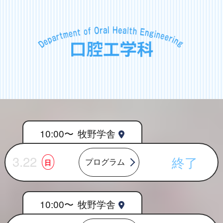
10:00〜
牧野学舎
3.22
終了
プログラム
日
10:00〜
牧野学舎