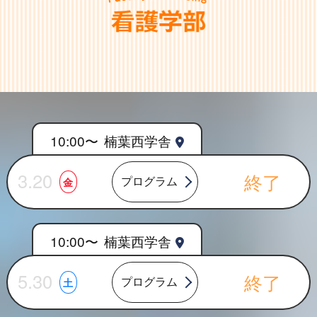
10:00〜
楠葉西学舎
3.20
終了
プログラム
金
10:00〜
楠葉西学舎
5.30
終了
プログラム
土