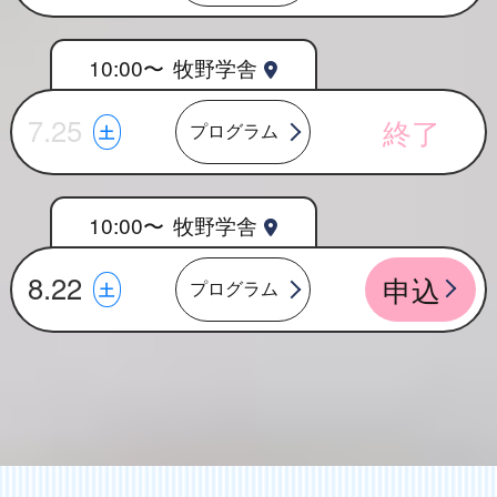
10:00〜
牧野学舎
7.25
終了
プログラム
土
10:00〜
牧野学舎
8.22
申込
プログラム
土