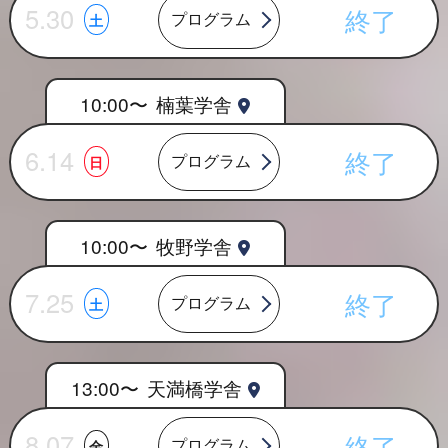
5.30
終了
プログラム
土
10:00〜
楠葉学舎
6.14
終了
プログラム
日
10:00〜
牧野学舎
7.25
終了
プログラム
土
13:00〜
天満橋学舎
8.07
終了
プログラム
金