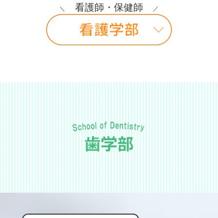
のプログラムを公開しました！
看護師・保健師
＼
／