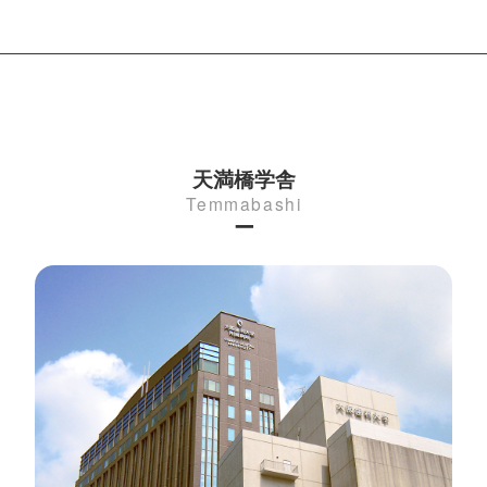
天満橋学舎
Temmabashi
ー