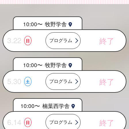
10:00〜
牧野学舎
3.22
終了
プログラム
日
10:00〜
牧野学舎
5.30
終了
プログラム
土
10:00〜
楠葉西学舎
6.14
終了
プログラム
日