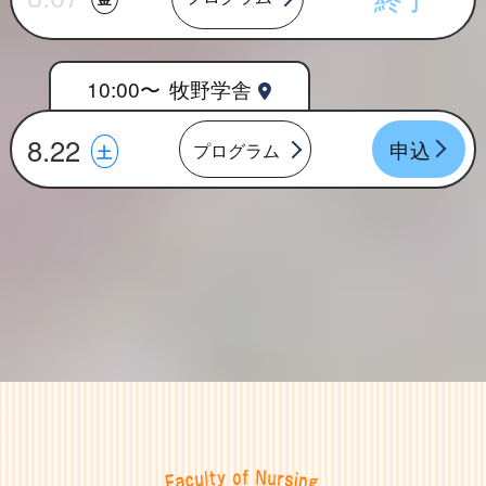
10:00〜
牧野学舎
8.22
申込
プログラム
土