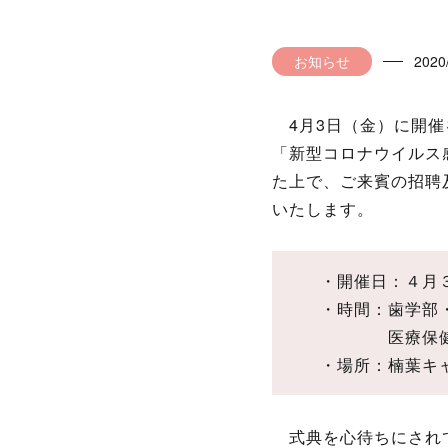
お知らせ
2020
4月3日（金）に開催
「新型コロナウイルス
た上で、ご来賓の招聘
いたします。
・開催日：４月
・時間：歯学部
医療保健学部
・場所：楠葉キ
式典を心待ちにされて