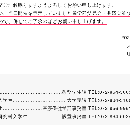
卒ご理解賜りますようよろしくお願い申し上げます。
い、当日開催を予定していました歯学部父兄会・共済会並
ので、併せてご了承のほどお願い申し上げます。
2
…………………………教務学生課 TEL:072-864-300
……………………………大学院課 TEL:072-864-310
………………医療保健学部事務室 TEL:072-856-995
入学生…………………設置事務室 TEL:072-864-502