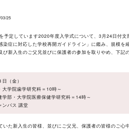
/03/25
を予定しています2020年度入学式について、3月24日付
感染症に対応した学校再開ガイドライン」に鑑み、規模を縮
及び新入生のご父兄並びに保護者の参加を取りやめ、下記
３日（金）
・大学院歯学研究科＝10時～
・大学院医療保健学研究科＝14時～
ャンパス 講堂
いた新入生の皆様、並びにご父兄、保護者の皆様のご心