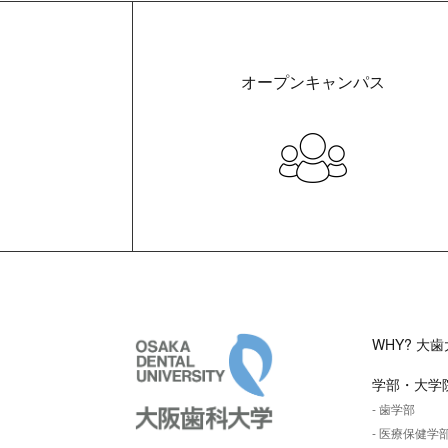
オープンキャンパス
大阪歯科大学
WHY? 大歯
学部・大学
- 歯学部
- 医療保健学