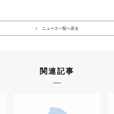
ニュース一覧へ戻る
関連記事