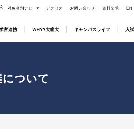
対象者別ナビ
アクセス
お問い合わせ
資料請求
EN
学官連携
WHY?大歯大
キャンパスライフ
入
催について