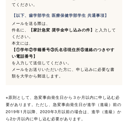
てください。
【以下、歯学部学生 医療保健学部学生 共通事項】
メールを送る際は、
件名に、
【家計急変 奨学金申し込みの件】
と入力して
ください。
本文には、
【①学年②学籍番号③氏名④現住所⑤連絡のつきやす
い電話番号】
を入力して送信してください。
メールをお送りいただいた方に、申し込みに必要な書
類を大学から郵送します。
※原則として、急変事由発生日から３か月以内に申し込む必
要があります。ただし、急変事由発生日が進学（進級）前の
2019年1月以降、2020年3月以前の場合は、進学（進級）か
ら2か月以内に申し込む必要があります。