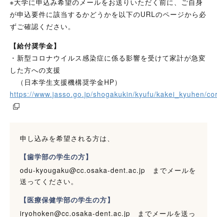
※大学に申込み希望のメールをお送りいただく前に、ご自身
が申込要件に該当するかどうかを以下のURLのページから必
ずご確認ください。
【給付奨学金】
・新型コロナウイルス感染症に係る影響を受けて家計が急変
した方への支援
（日本学生支援機構奨学金HP）
https://www.jasso.go.jp/shogakukin/kyufu/kakei_kyuhen/co
申し込みを希望される方は、
【歯学部の学生の方】
odu-kyougaku@cc.osaka-dent.ac.jp までメールを
送ってください。
【医療保健学部の学生の方】
iryohoken@cc.osaka-dent.ac.jp までメールを送っ