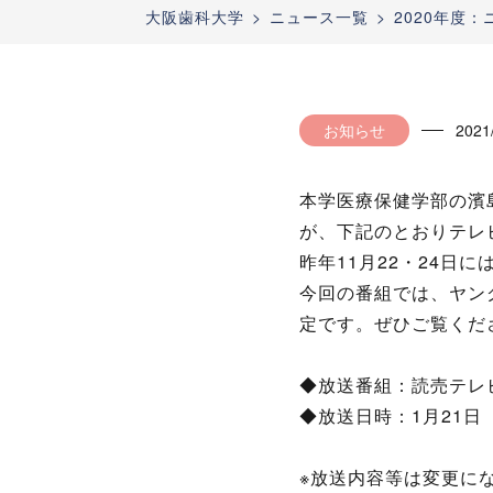
大阪歯科大学
ニュース一覧
2020年度
お知らせ
2021
本学医療保健学部の濱
が、下記のとおりテレ
昨年11月22・24日
今回の番組では、ヤン
定です。ぜひご覧くだ
◆放送番組：読売テレビ「
◆放送日時：1月21日
※放送内容等は変更に