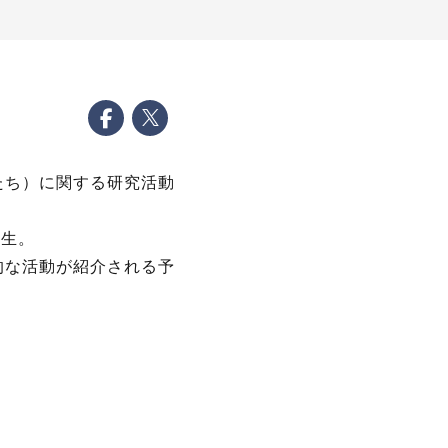
す
たち）に関する研究活動
先生。
的な活動が紹介される予