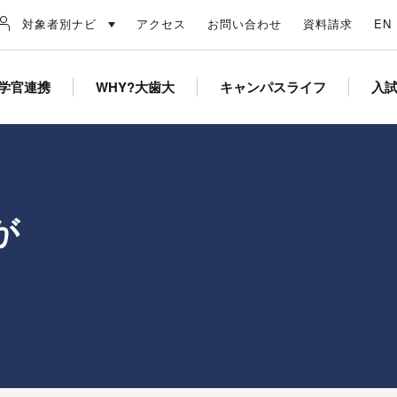
対象者別ナビ
アクセス
お問い合わせ
資料請求
EN
学官連携
WHY?大歯大
キャンパスライフ
入
が