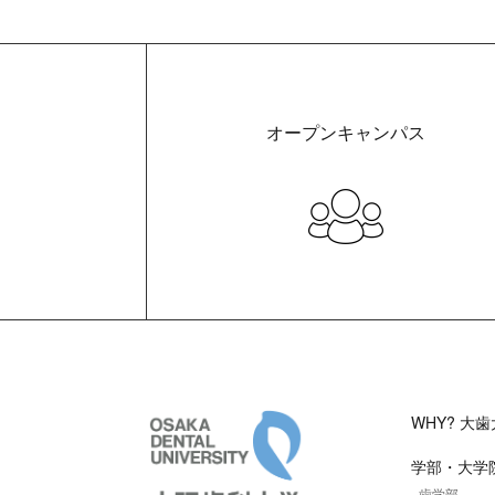
オープンキャンパス
大阪歯科大学
WHY? 大歯
学部・大学
- 歯学部