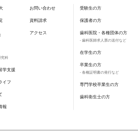
大
お問い合わせ
受験生の方
院
資料請求
保護者の方
アクセス
歯科医院・各種団体の方
部
- 歯科医師求人票の送付など
在学生の方
研究科
卒業生の方
留学支援
- 各種証明書の発行など
ライフ
専門学校卒業生の方
て
歯科衛生士の方
情報