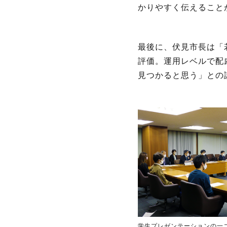
かりやすく伝えること
最後に、伏見市長は「
評価。運用レベルで配
見つかると思う」との
学生プレゼンテーションの一