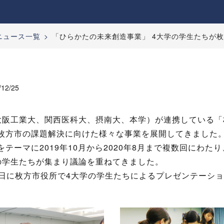
：ニュース一覧
「ひらかたの未来創造事業」 4大学の学生たちが
/12/25
大阪工業大、関西医科大、摂南大、本学）が連携している「
枚方市の課題解決に向けた様々な事業を展開してきました
テーマに2019年10月から2020年8月まで複数回にわた
の学生たちが集まり議論を重ねてきました。
月3日に枚方市役所で4大学の学生たちによるプレゼンテーシ