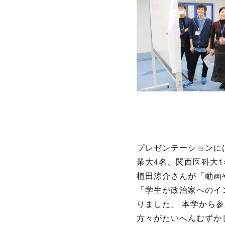
プレゼンテーションに
業大4名、関西医科大
植田涼介さんが「動画
「学生が政治家へのイ
りました。 本学から
方々がたいへんむずか