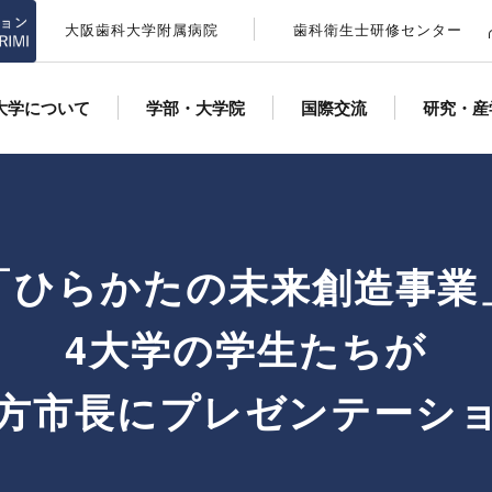
大阪歯科大学附属病院
歯科衛生士研修センター
大学について
学部・大学院
国際交流
研究・産
「ひらかたの未来創造事業
4大学の学生たちが
方市長にプレゼンテーシ