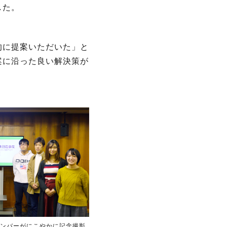
した。
的に提案いただいた」と
案に沿った良い解決策が
ンバーがにこやかに記念撮影