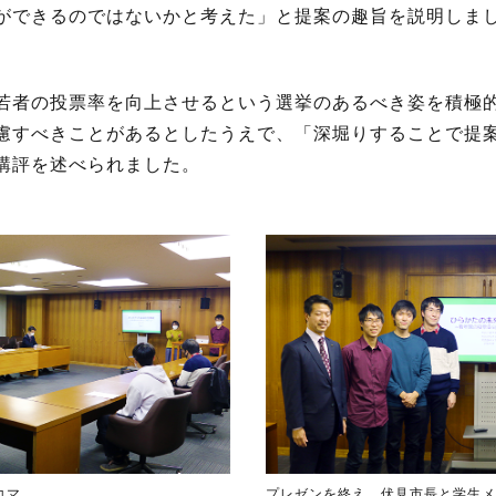
ができるのではないかと考えた」と提案の趣旨を説明しま
若者の投票率を向上させるという選挙のあるべき姿を積極
慮すべきことがあるとしたうえで、「深堀りすることで提
講評を述べられました。
コマ
プレゼンを終え、伏見市長と学生メ