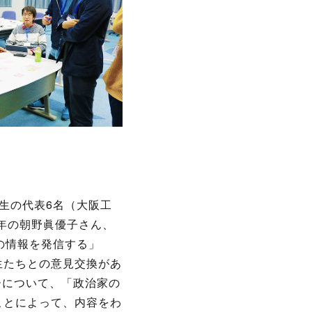
生の代表6名（大阪工
年の朝野眞優子さん、
の情報を発信する」
生たちとの意見交換があ
ーについて、「政治家の
ことによって、内容をわ