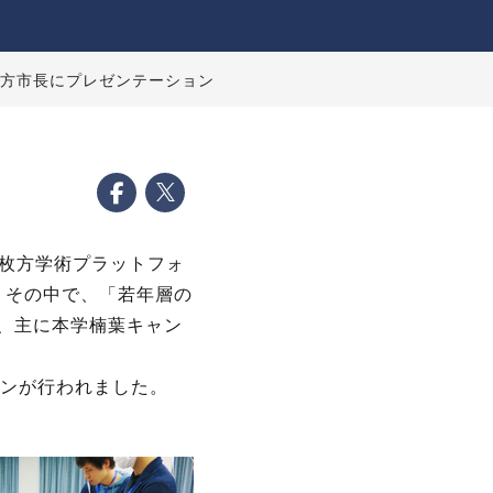
枚方市長にプレゼンテーション
枚方学術プラットフォ
。その中で、「若年層の
り、主に本学楠葉キャン
ョンが行われました。