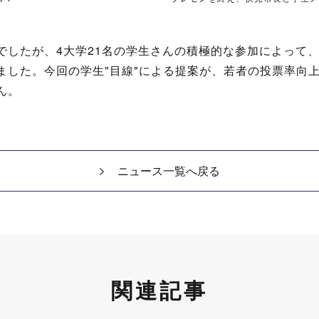
でしたが、4大学21名の学生さんの積極的な参加によって
ました。今回の学生"目線"による提案が、若者の投票率向
ん。
ニュース一覧へ戻る
関連記事