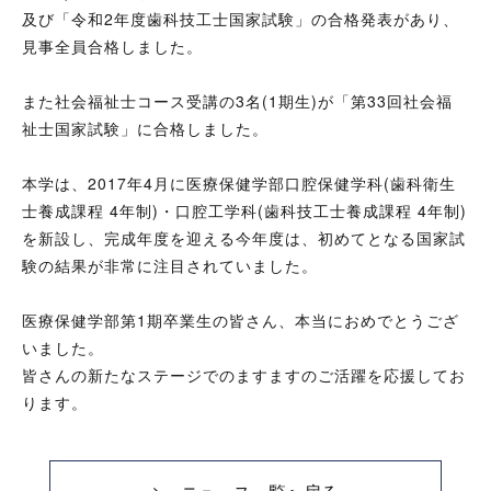
及び「令和2年度歯科技工士国家試験」の合格発表があり、
見事全員合格しました。
また社会福祉士コース受講の3名(1期生)が「第33回社会福
祉士国家試験」に合格しました。
本学は、2017年4月に医療保健学部口腔保健学科(歯科衛生
士養成課程 4年制)・口腔工学科(歯科技工士養成課程 4年制)
を新設し、完成年度を迎える今年度は、初めてとなる国家試
験の結果が非常に注目されていました。
医療保健学部第1期卒業生の皆さん、本当におめでとうござ
いました。
皆さんの新たなステージでのますますのご活躍を応援してお
ります。