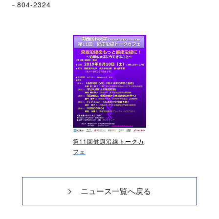
－804-2324
第11回健康沿線トークカ
フェ
ニュース一覧へ戻る