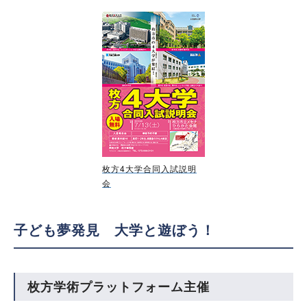
枚方4大学合同入試説明
会
子ども夢発見 大学と遊ぼう！
枚方学術プラットフォーム主催