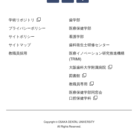
学術リポジトリ
歯学部
プライバシーポリシー
医療保健学部
サイトポリシー
看護学部
サイトマップ
歯科衛生士研修センター
教職員採用
医療イノベーション研究推進機構
(TRIMI)
大阪歯科大学附属病院
図書館
教職員専用
医療保健学部同窓会
口腔保健学科
Copyright © OSAKA DENTAL UNIVERSITY
All Rights Reserved.