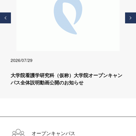
2026/07/29
大学院看護学研究科（仮称）大学院オープンキャン
パス全体説明動画公開のお知らせ
オープンキャンパス