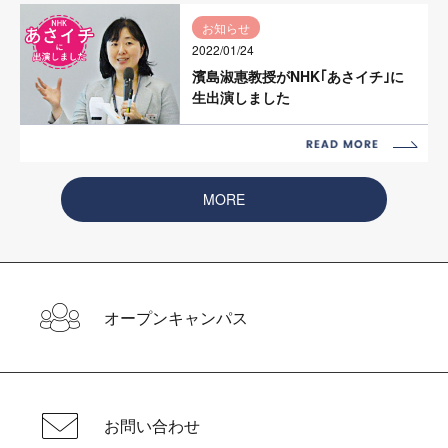
お知らせ
2022/01/24
濱島淑惠教授がNHK｢あさイチ｣に
生出演しました
MORE
オープンキャンパス
お問い合わせ