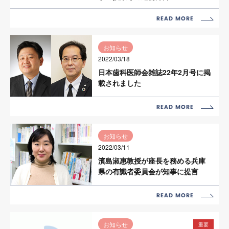
お知らせ
2022/03/18
日本歯科医師会雑誌22年2月号に掲
載されました
お知らせ
2022/03/11
濱島淑惠教授が座長を務める兵庫
県の有識者委員会が知事に提言
お知らせ
重要