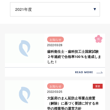
2021年度
祝
お知らせ
2022/03/28
歯科衛生士・歯科技工士国家試験
２年連続で合格率100％を達成しま
した！
お知らせ
重要
2022/03/25
大阪府のまん延防止等重点措置
（解除）に基づく要請に対する本
学の授業等の運営方針