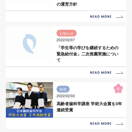
の運営方針
お知らせ
2022/02/07
「学生等の学びを継続するための
緊急給付金」二次推薦実施につい
て
祝
研究
2022/02/03
高齢者歯科学講座 学術大会賞を3年
連続受賞