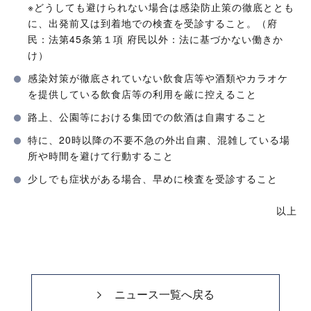
※どうしても避けられない場合は感染防止策の徹底ととも
に、出発前又は到着地での検査を受診すること。（府
民：法第45条第１項 府民以外：法に基づかない働きか
け）
感染対策が徹底されていない飲食店等や酒類やカラオケ
を提供している飲食店等の利用を厳に控えること
路上、公園等における集団での飲酒は自粛すること
特に、20時以降の不要不急の外出自粛、混雑している場
所や時間を避けて行動すること
少しでも症状がある場合、早めに検査を受診すること
以上
ニュース一覧へ戻る