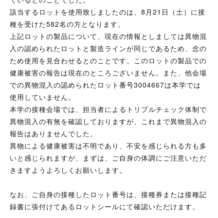
該当するロットを使用致しましたのは、8月21日（土）に接
種を受けた582名の方となります。
上記ロットの製品について、現在の情報としましては異物混
入の認められたロットと製造ラインが同じであるため、念の
ため使用を見合わせるとのことです。このロットの製品での
健康被害の報告は現在のところございません。また、他会場
での異物混入の認められたロット番号3004667は本学では
使用していません。
本学の接種会場では、担当者によるトリプルチェック体制で
異物混入の有無を確認しておりますが、これまで異物混入の
報告はありませんでした。
異物による健康被害は不明であり、不安を感じられる方も多
いと感じられますが、まずは、ご自身の体調にご注意いただ
きますようよろしくお願いします。
なお、ご自身の接種したロット番号は、接種券または接種記
録書に張付けてあるロットシールにて確認いただけます。