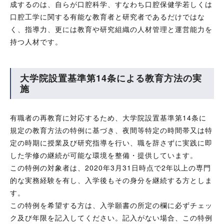
成するのは、自らが口腔科学、すなわち口腔保健学若しくは
口腔工学に関する有能な教育者と研究者であるだけではな
く、指導力、更には教育や研究組織の人材管理と運営能力を
持つ人材です。
大学院設置基準第14条による教育方法の実
施
有職者の再教育に対応するため、大学院設置基準第14条に
規定の教育方法の特例に基づき、夜間等特定の時間帯又は特
定の時期に授業及び研究指導を行い、職を辞さずに実践に即
した学修の継続が可能な環境を整備・提供しています。
この特例の対象者は、2020年3月31日時点で2年以上の専門
的な実務経験を有し、入学後もその身分を継続する方としま
す。
この特例を希望する方は、入学願書の所定の欄に必ずチェッ
ク及び年限を記入してください。記入がない場合、この特例