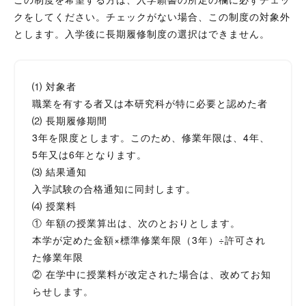
クをしてください。チェックがない場合、この制度の対象外
とします。入学後に長期履修制度の選択はできません。
⑴ 対象者
職業を有する者又は本研究科が特に必要と認めた者
⑵ 長期履修期間
3年を限度とします。このため、修業年限は、4年、
5年又は6年となります。
⑶ 結果通知
入学試験の合格通知に同封します。
⑷ 授業料
① 年額の授業算出は、次のとおりとします。
本学が定めた金額×標準修業年限（3年）÷許可され
た修業年限
② 在学中に授業料が改定された場合は、改めてお知
らせします。