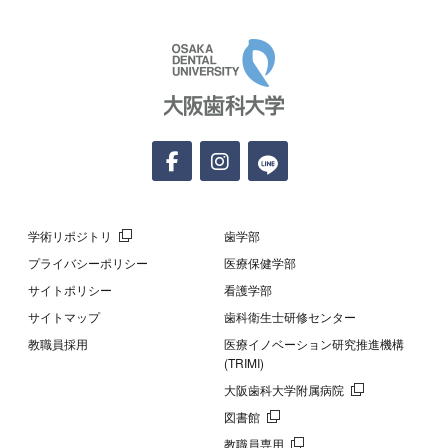
大阪歯科大学
学術リポジトリ
歯学部
プライバシーポリシー
医療保健学部
サイトポリシー
看護学部
サイトマップ
歯科衛生士研修センター
教職員採用
医療イノベーション研究推進機構
(TRIMI)
大阪歯科大学附属病院
図書館
教職員専用