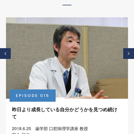
EPISODE 015
昨日より成長している自分かどうかを見つめ続け
て
2018.6.25 歯学部 口腔病理学講座 教授