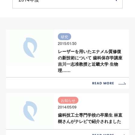
研究
2015/01/30
レーザーを用いたエナメル質修復
の新技術について 歯科保存学講座
吉川一志准教授と近畿大学 生物
理……
お知らせ
2014/05/09
歯科技工士専門学校の卒業生 林直
樹さんがテレビで紹介されました