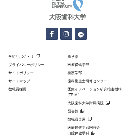
大阪歯科大学
学術リポジトリ
歯学部
プライバシーポリシー
医療保健学部
サイトポリシー
看護学部
サイトマップ
歯科衛生士研修センター
教職員採用
医療イノベーション研究推進機構
(TRIMI)
大阪歯科大学附属病院
図書館
教職員専用
医療保健学部同窓会
口腔保健学科